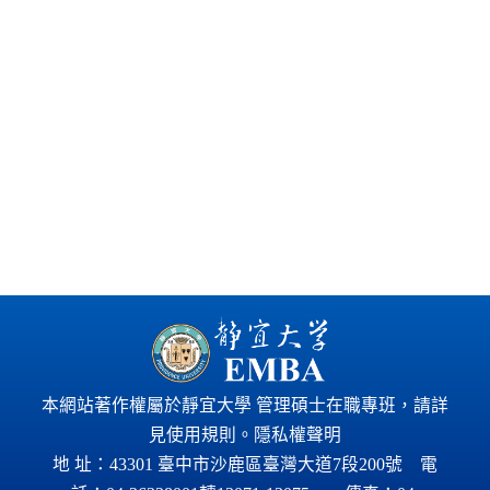
本網站著作權屬於靜宜大學 管理碩士在職專班，請詳
見
使用規則
。
隱私權聲明
地 址：43301 臺中市沙鹿區臺灣大道7段200號 電