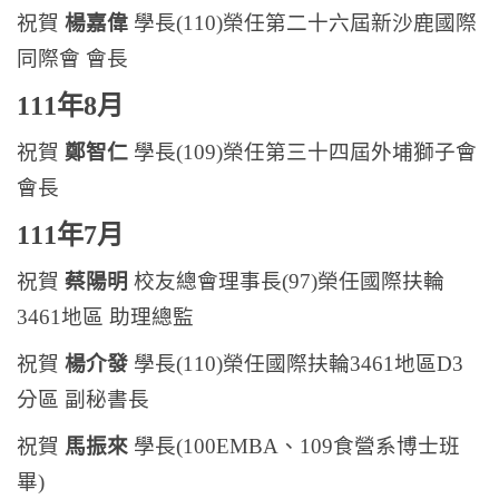
祝賀
楊嘉偉
學長(110)榮任第二十六屆新沙鹿國際
同際會 會長
111年8月
祝賀
鄭智仁
學長(109)榮任第三十四屆外埔獅子會
會長
111年7月
祝賀
蔡陽明
校友總會理事長(97)榮任國際扶輪
3461地區 助理總監
祝賀
楊介發
學長(110)榮任國際扶輪3461地區D3
分區 副秘書長
祝賀
馬振來
學長(100EMBA、109食營系博士班
畢)