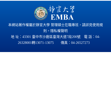
本網站著作權屬於靜宜大學 管理碩士在職專班，請詳見
使用規
則
。
隱私權聲明
地 址：43301 臺中市沙鹿區臺灣大道7段200號 電 話：
04-
26328001
轉13071-13075 傳真：04-26527273