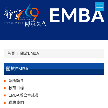
跳
到
主
要
內
容
區
首頁
關於EMBA
關於EMBA
系所簡介
教育目標
EMBA辦公室成員
聯絡我們