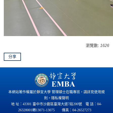
瀏覽數:
1626
分享
本網站著作權屬於靜宜大學 管理碩士在職專班，請詳見
使用規
則
。
隱私權聲明
地 址：43301 臺中市沙鹿區臺灣大道7段200號 電 話：
04-
26328001
轉13071-13075 傳真：04-26527273