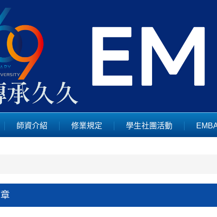
師資介紹
修業規定
學生社團活動
EMB
簡章